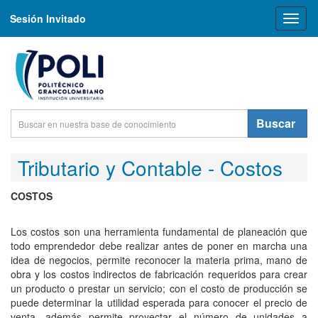
Sesión Invitado
Toggl
naviga
Buscar
Tributario y Contable - Costos
COSTOS
Los costos son una herramienta fundamental de planeación que
todo emprendedor debe realizar antes de poner en marcha una
idea de negocios, permite reconocer la materia prima, mano de
obra y los costos indirectos de fabricación requeridos para crear
un producto o prestar un servicio; con el costo de producción se
puede determinar la utilidad esperada para conocer el precio de
venta, además permite proyectar el número de unidades a