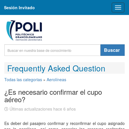
Sesión Invitado
Toggl
naviga
Buscar
Frequently Asked Question
Todas las categorias
»
Aerolíneas
¿Es necesario confirmar el cupo
aéreo?
Últimas actualizaciones hace 6 años
Es deber del pasajero confirmar y reconfirmar el cupo asignado