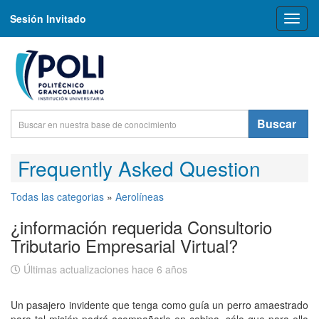
Sesión Invitado
Toggl
naviga
Buscar
Frequently Asked Question
Todas las categorias
»
Aerolíneas
¿información requerida Consultorio
Tributario Empresarial Virtual?
Últimas actualizaciones hace 6 años
Un pasajero invidente que tenga como guía un perro amaestrado