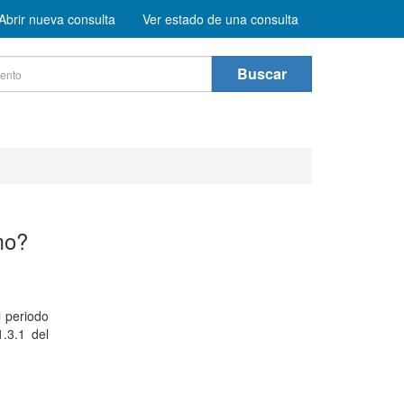
Abrir nueva consulta
Ver estado de una consulta
Buscar
mo?
l periodo
.3.1 del