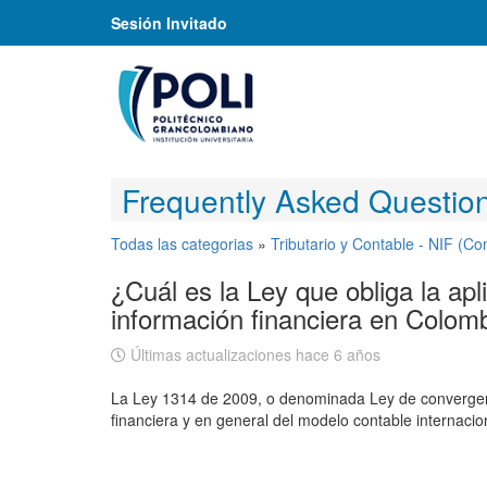
Sesión Invitado
Frequently Asked Questio
Todas las categorias
»
Tributario y Contable - NIF (Co
¿Cuál es la Ley que obliga la ap
información financiera en Colom
Últimas actualizaciones hace 6 años
La Ley 1314 de 2009, o denominada Ley de convergenci
financiera y en general del modelo contable internacio