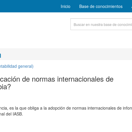
Inicio
Base de conocimientos
n
ntabilidad general)
licación de normas internacionales de
bia?
a, es la que obliga a la adopción de normas internacionales de info
nal del IASB.