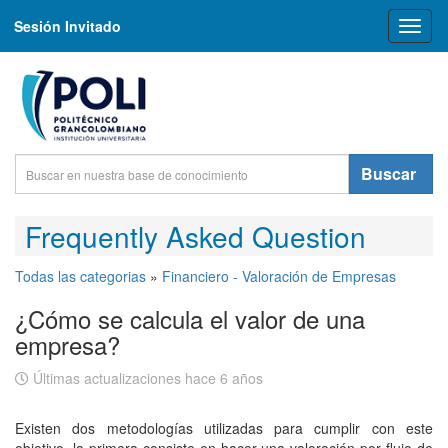
Sesión Invitado
Toggl
naviga
Buscar
Frequently Asked Question
Todas las categorias
»
Financiero - Valoración de Empresas
¿Cómo se calcula el valor de una
empresa?
Últimas actualizaciones hace 6 años
Existen dos metodologías utilizadas para cumplir con este