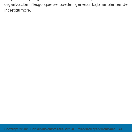
organización, riesgo que se pueden generar bajo ambientes de
incertidumbre.
Copyright © 2026 Consultorio empresarial virtual - Politécnico grancolombiano - All