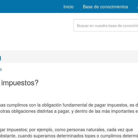
Inicio
Base de conocimientos
n
a
 impuestos?
sas cumplimos con la obligación fundamental de pagar impuestos, es de
tras obligaciones distintas a pagar, y dentro de las más importantes e
gar impuestos; por ejemplo, como personas naturales, cada vez que
 obstante, cuando superamos determinados topes o cumplimos determ