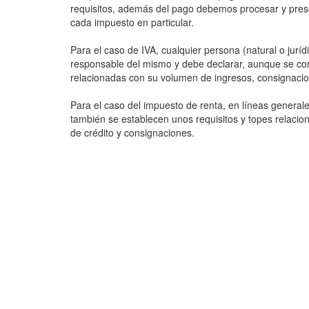
requisitos, además del pago debemos procesar y prese
cada impuesto en particular.
Para el caso de IVA, cualquier persona (natural o jurí
responsable del mismo y debe declarar, aunque se co
relacionadas con su volumen de ingresos, consignacion
Para el caso del impuesto de renta, en líneas generale
también se establecen unos requisitos y topes relacio
de crédito y consignaciones.