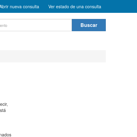
Abrir nueva consulta
Ver estado de una consulta
Buscar
cir,
stá
inados