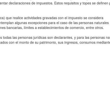
ntar declaraciones de impuestos. Estos requisitos y topes se definen 
dica) que realice actividades gravadas con el impuesto se considera
ntemplan algunas excepciones para el caso de las personas naturales
es bancarias, límites a establecimientos de comercio, entre otros.
s todas las personas jurídicas son declarantes, y para las personas na
nados con el monto de su patrimonio, sus ingresos, consumos mediante