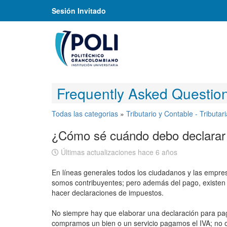
Sesión Invitado
Frequently Asked Questio
Todas las categorias
»
Tributario y Contable - Tributari
¿Cómo sé cuándo debo declarar
Últimas actualizaciones hace 6 años
En líneas generales todos los ciudadanos y las empre
somos contribuyentes; pero además del pago, existen o
hacer declaraciones de impuestos.
No siempre hay que elaborar una declaración para pa
compramos un bien o un servicio pagamos el IVA; no